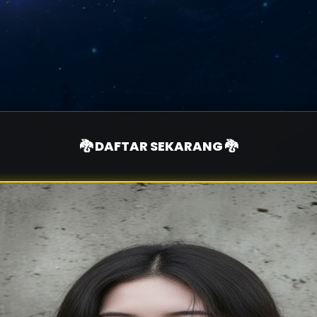
🐉 DAFTAR SEKARANG 🐉