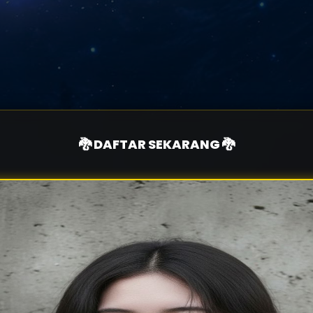
🐉 DAFTAR SEKARANG 🐉