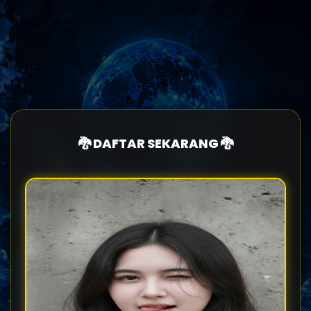
🐉 DAFTAR SEKARANG 🐉